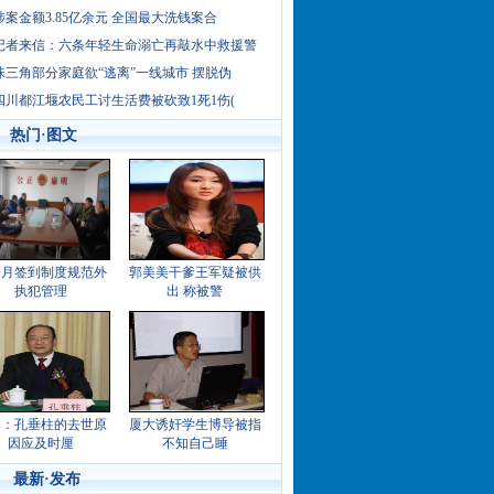
涉案金额3.85亿余元 全国最大洗钱案合
记者来信：六条年轻生命溺亡再敲水中救援警
珠三角部分家庭欲“逃离”一线城市 摆脱伪
四川都江堰农民工讨生活费被砍致1死1伤(
热门·图文
研月签到制度规范外
郭美美干爹王军疑被供
执犯管理
出 称被警
体：孔垂柱的去世原
厦大诱奸学生博导被指
因应及时厘
不知自己睡
最新·发布