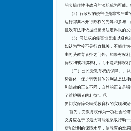
的欠操作性使政府的渎职成为可能。
（2）行政权的侵害也是非常严重
运行都离不开行政权的先导和参与，
担没有法律依据或超出法定界限的义
（3）司法权的侵害也是难以避免
如认为学校不是行政机关，不能作为
由将受教育者拒之门外。如果有权利
德权利或习惯权利，而不是法律权利
（二）公民受教育权的保障。。从
势群体，保护弱势群体的利益是法律
和法律的正义不同，自然的正义是强
了维护弱者的利益”。⑦
要切实保障公民受教育权的实现和完
首先，受教育权作为一项社会经济
义务应在于尽最大可能地采取行动一
所能达到的保障水平，使教育的发展