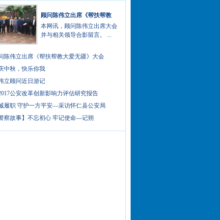
顾问陈伟立出席《帮扶帮教
本网讯，顾问陈伟立出席大会
并与相关领导合影留言。 ...
问陈伟立出席《帮扶帮教大爱无疆》大会
庆中秋，快乐你我
伟立顾问近日游记
2017公安改革创新影响力评估研究报告
诚履职 守护一方平安—采访怀仁县公安局
警察故事】不忘初心 牢记使命---记朔