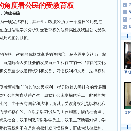
的角度看公民的受教育权
；法律保障
为一项宪法权利，其产生和发展经历了一个漫长的历史过
在通过法理学的分析对受教育权的法律属性及我国公民受教
对此问题的认识。
的资格、占有的资格或享受的资格①。马克思主义认为，权
，而是随着人类社会的发展而产生和存在的一种特有的文化
和义务至少以道德权利和义务、习惯权利和义务、法律权利
调
受教育权和任何其他公民权利一样是随着人类社会的发展而
类社会的教育萌芽产生于原始社会末期脑体分工，此时的教
性的。由于没有国家和法律，所以，受教育权利是以权利和
的形式存在的。在以后以习惯法为主要调整手段的社会里，
媒
奴隶社会，奴隶制教育以私学为主，奴隶主垄断着知识，学
受教育权利不在是道德权利或习惯权利，而成为法律权利。