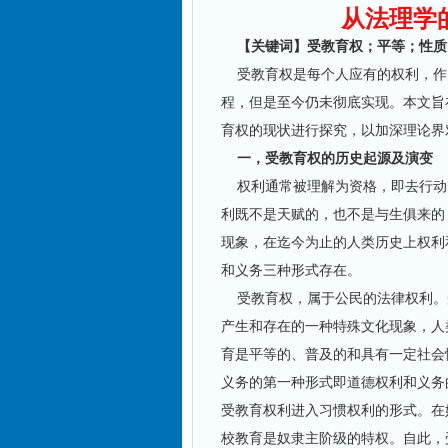
从法理学
【关键词】受教育权；平等；性质
受教育权是每个人应有的权利，作
程，但是至今仍未彻底实现。本文旨
育权的现状进行探究，以加深理论界
一，受教育权的历史起源及演变
权利通常被理解为资格，即去行动
利既不是天赋的，也不是与生俱来的
现象，在迄今为止的人类历史上权利
和义务三种形式存在。
受教育权，属于公民的法律权利。
产生和存在的一种特殊文化现象，人
育是平等的、普及的和具有一定社会
义务的第一种形式即道德权利和义务
受教育权利进入习惯权利的形式。在
校教育是奴隶主阶级的特权。自此，