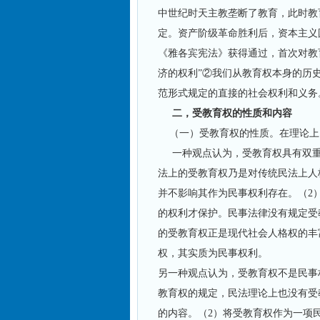
中世纪时天主教垄断了教育，此时教
定。资产阶级革命胜利后，资本主义
《雅各宾宪法》获得通过，首次对教
济的权利”②我们从教育权本身的历
范形式规定的直接的社会权利和义务
二，受教育权的性质和内容
（一）受教育权的性质。在理论上
一种观点认为，受教育权具有双重
法上的受教育权乃是对传统民法上人
并不影响其作为民事权利存在。（2
的权利才保护。民事法律没有规定受
的受教育权正是现代社会人格权的丰
权，其实质为民事权利。
另一种观点认为，受教育权不是民事
教育权的规定，民法理论上也没有受
的内容。（2）将受教育权作为一项