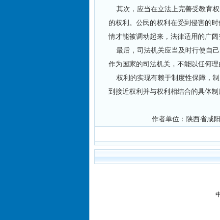
其次，应当在立法上完善受教育权
的权利。公民的权利在受到侵害的时
情才能被调动起来，法律适用的广阔
最后，司法机关应当及时行使自己
作为国家的司法机关，不能以任何理
权利的实现有赖于制度性保障，制
到接近权利并与权利相结合的具体制
作者单位：陕西省咸阳市