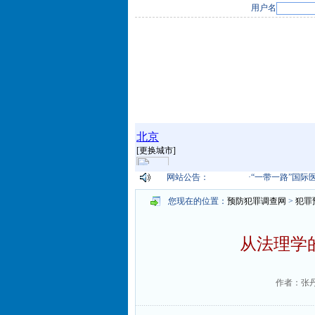
用户名
网站公告：
·
“一带一路”国际医疗大会
您现在的位置：
预防犯罪调查网
>
犯罪
从法理学
作者：张丹 