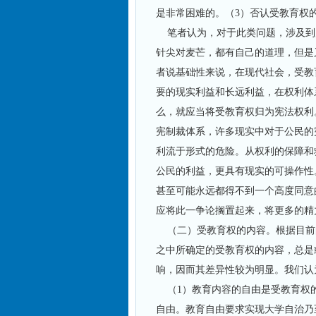
是非常困难的。（3）否认受教育权
笔者认为，对于此类问题，涉及到
针尖对麦芒，都有自己的道理，但是
者说基础性来说，在现代社会，受教
要的现实利益和长远利益，在权利体
么，就应当将受教育权归为宪法权利
宪制裁体系，许多现实中对于公民的
利流于形式的危险。从权利的保障和
公民的利益，更具有现实的可操作性
甚至可能永远都得不到一个高度同意
应将此一争论搁置起来，将更多的精
（二）受教育权的内容。根据目前
之中所确定的受教育权的内容，总是
响，因而其差异性较为明显。我们认
（1）教育内容的自由是受教育权
自由。教育自由要求实现大学自治乃