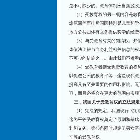
是不可缺少的。教育体制应当摆脱政
（2）受教育权的另一项内容是教
难原因等而排斥国民特别是儿童和学
地方公共团体有义务提供奖学的经费
（3）与受教育有关的知情权。知
体依法了解与自身利益相关信息的权
不可少的措施之一。由此我们不难看
（4）受教育者接受免费教育的权
以促进公民的教育平等，这是现代教
提高具有至关重要的作用和影响。无
容，而且必将会在更大的范围内实现
三，我国关于受教育权的立法规定
（1）宪法的规定。我国现行《宪法
这为平等受教育权奠定了原则和基础
利和义务。第48条同时规定了男女
平等的受教育权。