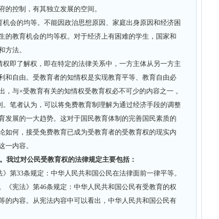
府的控制，有其独立发展的空间。
育机会的均等。不能因政治思想原因、家庭出身原因和经济困
生的教育机会的均等权。对于经济上有困难的学生，国家和
和方法。
情权即了解权，即在特定的法律关系中，一方主体从另一方主
利和自由。受教育者的知情权是实现教育平等、教育自由必
出，与×受教育有关的知情权受教育权必不可少的内容之一 。
利。笔者认为，可以将免费教育制理解为通过经济手段的调整
育发展的一大趋势。这对于国民教育体制的完善国民素质的
论如何，接受免费教育已成为受教育者的受教育权的现实内
这一内容。
。我过对公民受教育权的法律规定主要包括：
》第33条规定：中华人民共和国公民在法律面前一律平等。
。《宪法》第46条规定：中华人民共和国公民有受教育的权
平等的内容。从宪法内容中可以看出，中华人民共和国公民有