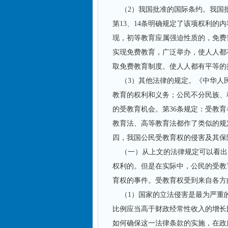
（2）我国批准的国际条约。我国批
第13、14条明确规定了该项权利
现，初等教育应属强迫性质的，免费
实现免费教育，广泛举办，使人人都
取免费教育制度。使人人都有平等的
（3）其他法律的规定。《中华人民
教育的权利和义务；公民不分民族、
的受教育机会。第36条规定：受教
教育法、高等教育法都作了类似的规
四，我国公民受教育权的侵害及其保
（一）从上文的法律规定可以看出
权利的。但是在实际中，公民的受教
育权的事件。受教育权受到来自各方
（1）国家的立法侵害是最为严重
比例应当高于财政经常性收入的增长
如何确保这一法律条款的实施，在政